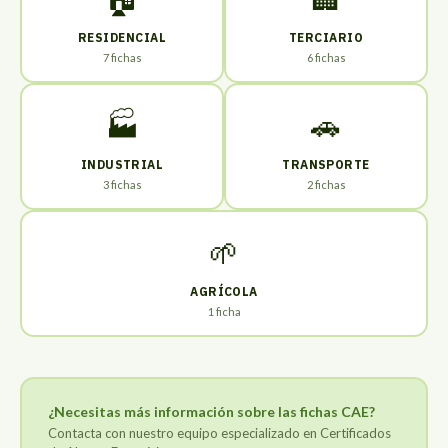
RESIDENCIAL
TERCIARIO
7 fichas
6 fichas
🏭
🚗
INDUSTRIAL
TRANSPORTE
3 fichas
2 fichas
🌱
AGRÍCOLA
1 ficha
¿Necesitas más información sobre las fichas CAE?
Contacta con nuestro equipo especializado en Certificados